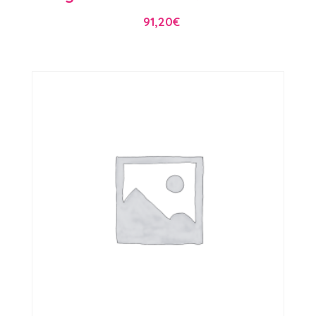
91,20
€