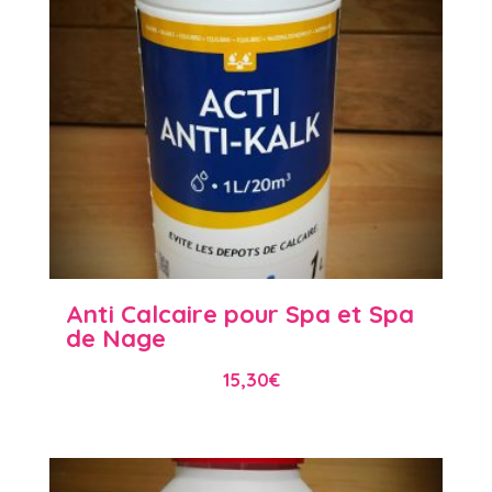
Anti Calcaire pour Spa et Spa
de Nage
15,30
€