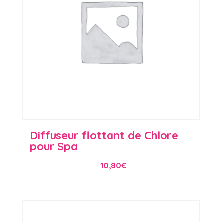
Diffuseur flottant de Chlore
pour Spa
10,80
€