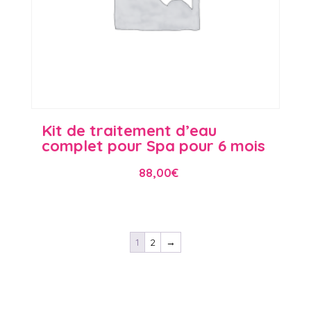
Kit de traitement d’eau
complet pour Spa pour 6 mois
88,00
€
1
2
→