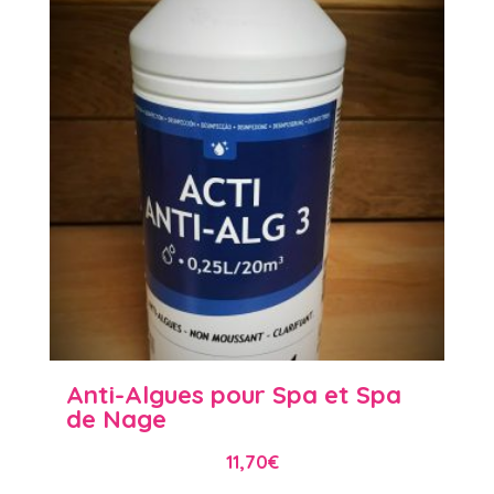
Anti-Algues pour Spa et Spa
de Nage
11,70
€