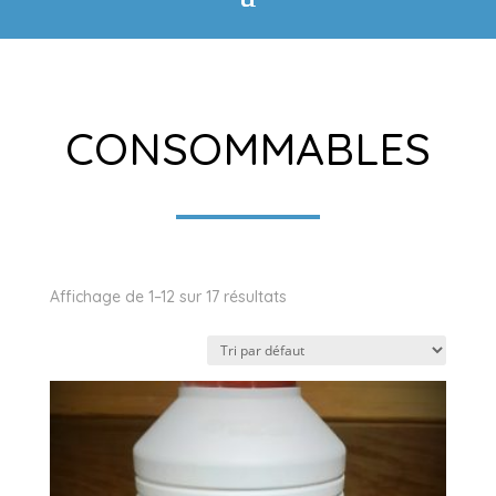
CONSOMMABLES
Affichage de 1–12 sur 17 résultats