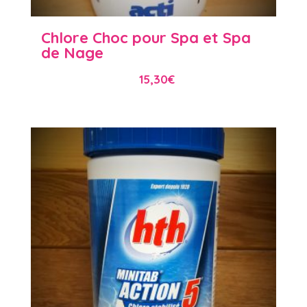
Chlore Choc pour Spa et Spa
de Nage
15,30
€