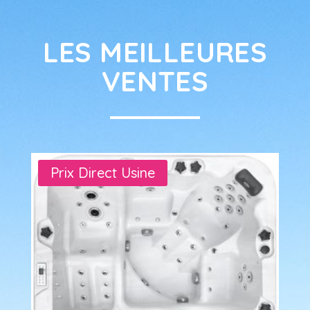
LES MEILLEURES
VENTES
Prix Direct Usine