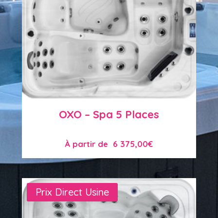
OXO – Spa 5 Places
À partir de
6 375,00
€
Prix Direct Usine