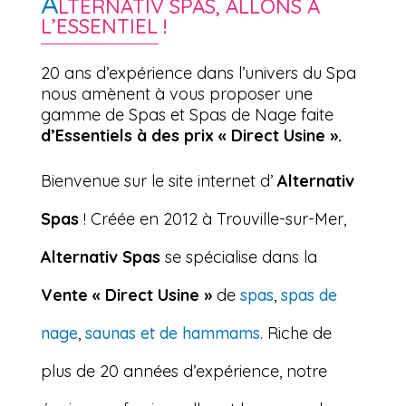
A
LTERNATIV SPAS, ALLONS À
L’ESSENTIEL !
20 ans d’expérience dans l’univers du Spa
nous amènent à vous proposer une
gamme de Spas et Spas de Nage faite
d’Essentiels à des prix « Direct Usine ».
Bienvenue sur le site internet d’
Alternativ
Spas
! Créée en 2012 à Trouville-sur-Mer,
Alternativ Spas
se spécialise dans la
Vente « Direct Usine »
de
spas
,
spas de
nage
,
saunas et de hammams
. Riche de
plus de 20 années d’expérience, notre