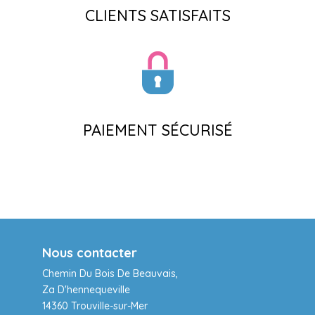
CLIENTS SATISFAITS
PAIEMENT SÉCURISÉ
Nous contacter
Chemin Du Bois De Beauvais,
Za D'hennequeville
14360 Trouville-sur-Mer