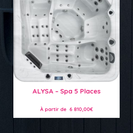
ALYSA – Spa 5 Places
À partir de
6 810,00
€