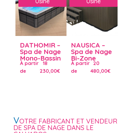
Usine
Usine
DATHOMIR –
NAUSICA –
Spa de Nage
Spa de Nage
Mono-Bassin
Bi-Zone
À partir
18
À partir
20
de
230,00
€
de
480,00
€
V
OTRE FABRICANT ET VENDEUR
DE SPA DE NAGE DANS LE