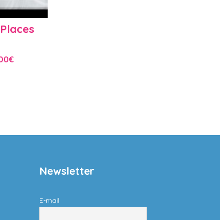
Places
00
€
Newsletter
E-mail