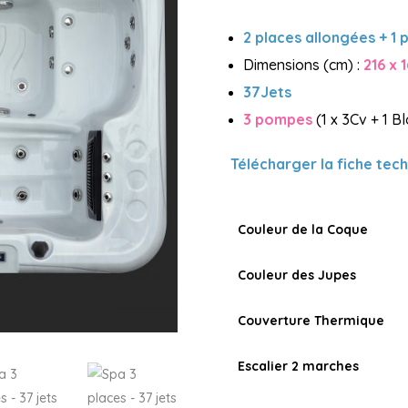
2 places allongées + 1 
Dimensions (cm) :
216 x 
37Jets
3 pompes
(1 x 3Cv + 1 Bl
Télécharger la fiche tech
Couleur de la Coque
Couleur des Jupes
Couverture Thermique
Escalier 2 marches