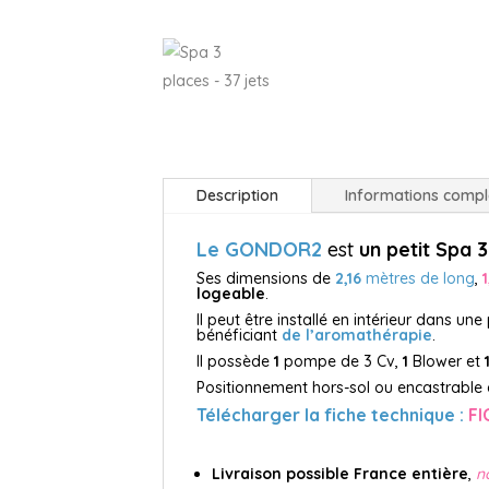
Description
Informations comp
Le GONDOR2
est
un petit Spa 
Ses dimensions de
2,16
mètres de long
,
logeable
.
Il peut être installé en intérieur dans une
bénéficiant
de l’aromathérapie
.
Il possède
1
pompe de 3 Cv,
1
Blower et
Positionnement hors-sol ou encastrable 
Télécharger la fiche technique :
F
Livraison possible France entière
,
n