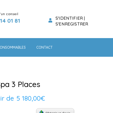
'un conseil
S'IDENTIFIER |
 14 01 81
S'ENREGISTRER
ONSOMMABLES
CONTACT
a 3 Places
ir de
5 180,00
€