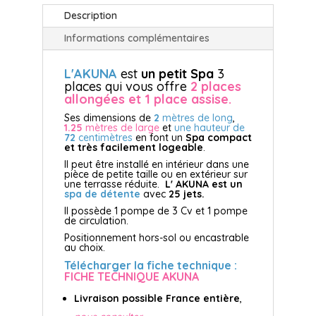
Description
Informations complémentaires
L'AKUNA
est
un petit Spa
3
places qui vous offre
2 places
allongées et 1 place assise.
Ses dimensions de
2
mètres de long
,
1.25
mètres de large
et
une hauteur de
72
centimètres
en font un
Spa compact
et très facilement logeable
.
Il peut être installé en intérieur dans une
pièce de petite taille ou en extérieur sur
une terrasse réduite.
L' AKUNA est un
spa de détente
avec
25 jets.
Il possède 1 pompe de 3 Cv et 1 pompe
de circulation.
Positionnement hors-sol ou encastrable
au choix.
Télécharger la fiche technique :
FICHE TECHNIQUE AKUNA
Livraison possible France entière
,