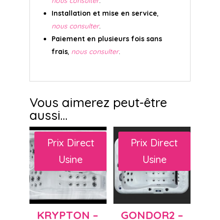
nous consulter
.
Installation et mise en service
,
nous consulter
.
Paiement en plusieurs fois sans
frais
,
nous consulter
.
Vous aimerez peut-être
aussi…
Prix Direct
Prix Direct
Usine
Usine
KRYPTON –
GONDOR2 –